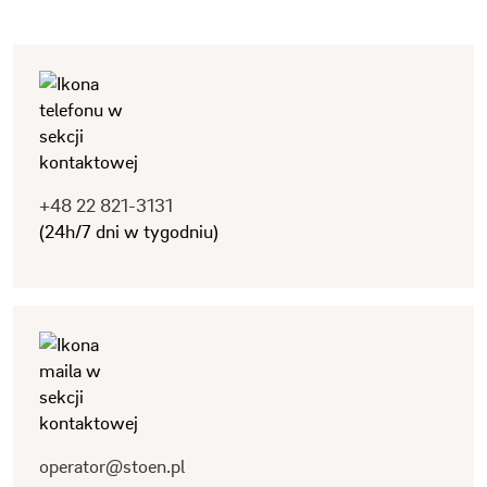
+48 22 821-3131
(24h/7 dni w tygodniu)
operator@stoen.pl