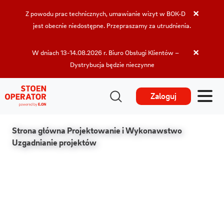
×
Z powodu prac technicznych, umawianie wizyt w BOK-D
jest obecnie niedostępne. Przepraszamy za utrudnienia.
×
W dniach 13-14.08.2026 r. Biuro Obsługi Klientów –
Dystrybucja będzie nieczynne
Zaloguj
Strona główna
Projektowanie i Wykonawstwo
Uzgadnianie projektów