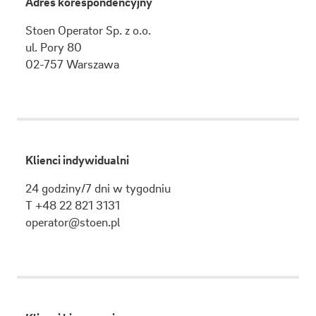
Adres korespondencyjny
Stoen Operator Sp. z o.o.
ul.
Pory 80
02-757
Warszawa
Klienci indywidualni
24 godziny/7 dni w tygodniu
T +48 22 821 3131
operator@stoen.pl