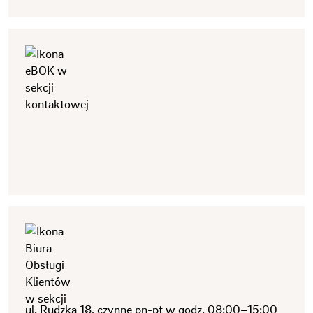
ul. Rudzka 18, czynne pn-pt w godz. 08:00–15:00