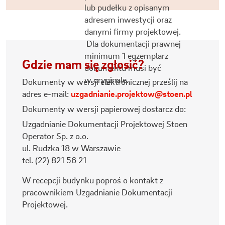
lub pudełku z opisanym
adresem inwestycji oraz
danymi firmy projektowej.
Dla dokumentacji prawnej
minimum 1 egzemplarz
Gdzie mam się zgłosić?
dokumentu musi być
w oryginale.
Dokumenty w wersji elektronicznej prześlij na
adres e-mail:
uzgadnianie.projektow@stoen.pl
Dokumenty w wersji papierowej dostarcz do:
Uzgadnianie Dokumentacji Projektowej Stoen
Operator Sp. z o.o.
ul. Rudzka 18 w Warszawie
tel. (22) 821 56 21
W recepcji budynku poproś o kontakt z
pracownikiem Uzgadnianie Dokumentacji
Projektowej.