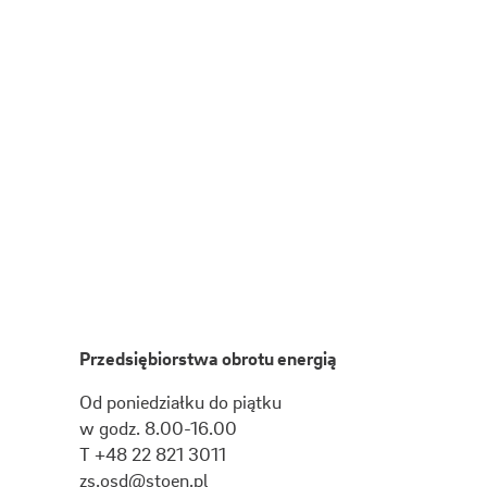
Przedsiębiorstwa obrotu energią
Od poniedziałku do piątku
w godz. 8.00-16.00
T +48 22 821 3011
zs.osd@stoen.pl