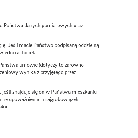
 od Państwa danych pomiarowych oraz
ię. Jeśli macie Państwo podpisaną oddzielną
wiedni rachunek.
 Państwa umowie (dotyczy to zarówno
czeniowy wynika z przyjętego przez
, jeśli znajduje się on w Państwa mieszkaniu
ienne upoważnienia i mają obowiązek
ika.