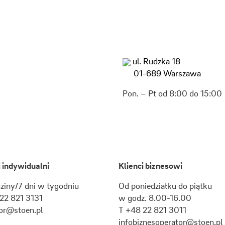
ul. Rudzka 18
01-689 Warszawa
Pon. – Pt od 8:00 do 15:00
i indywidualni
Klienci biznesowi
ziny/7 dni w tygodniu
Od poniedziałku do piątku
22 821 3131
w godz. 8.00-16.00
or@stoen.pl
T +48 22 821 3011
infobiznesoperator@stoen.pl