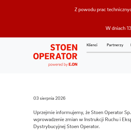
Z powodu prac technicznyc
W dniach 13
Klienci
Partnerzy
03 sierpnia 2026
Uprzejmie informujemy, że Stoen Operator Sp. 
wprowadzenie zmian w Instrukcji Ruchu i Ekspl
Dystrybucyjnej Stoen Operator.