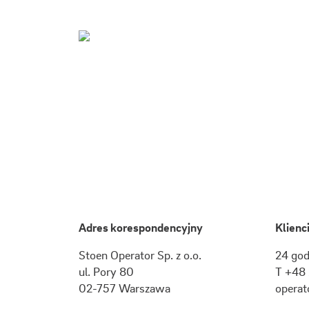
Adres korespondencyjny
Klienc
Stoen Operator Sp. z o.o.
24 god
ul.
Pory 80
T +48 
02-757
Warszawa
operat