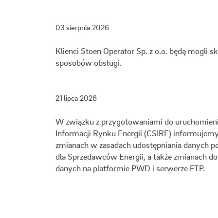
03 sierpnia 2026
Klienci Stoen Operator Sp. z o.o. będą mogli s
sposobów obsługi.
21 lipca 2026
W związku z przygotowaniami do uruchomien
Informacji Rynku Energii (CSIRE) informujem
zmianach w zasadach udostępniania danych p
dla Sprzedawców Energii, a także zmianach do
danych na platformie PWD i serwerze FTP.