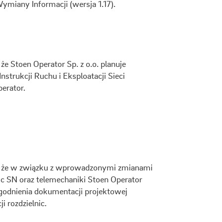
miany Informacji (wersja 1.17).
e Stoen Operator Sp. z o.o. planuje
strukcji Ruchu i Eksploatacji Sieci
erator.
, że w związku z wprowadzonymi zmianami
ic SN oraz telemechaniki Stoen Operator
godnienia dokumentacji projektowej
i rozdzielnic.