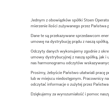
Jednym z obowiązków spółki Stoen Operator
mierzenie ilości zużywanego przez Państwa 
Dane te są przekazywane sprzedawcom energii
umowę na dystrybucję prądu z naszą spółką
Odczyty danych wykonujemy zgodnie z okres
umowy dystrybucyjnej z naszą spółką, jak i 
nas harmonogramu odczytów wskazywanych pr
Prosimy, żebyście Państwo ułatwiali pracę pr
lub w miejscu niedostępnym. Pracownicy nasz
odczytać informacje o zużytej przez Państwa e
Dziękujemy za wyrozumiałość i pomoc na