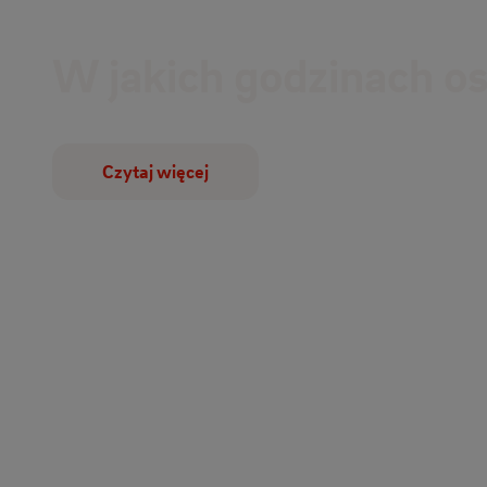
W jakich godzinach o
Czytaj więcej