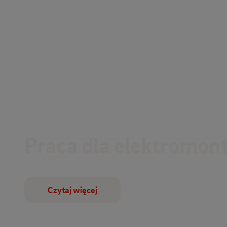
Praca dla elektromon
Czytaj więcej