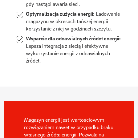
gdy nastąpi awaria sieci.
Optymalizacja zużycia energii:
Ładowanie
magazynu w okresach tańszej energii i
korzystanie z niej w godzinach szczytu.
Wsparcie dla odnawialnych źródeł energii:
Lepsza integracja z siecią i efektywne
wykorzystanie energii z odnawialnych
źródeł.
Magazyn energii jest wartościowym
rozwiązaniem nawet w przypadku braku
własnego źródła energii. Pozwala na