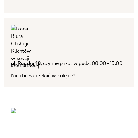
ul. Rudzka 18
, czynne pn-pt w godz. 08:00–15:00
Nie chcesz czekać w kolejce?