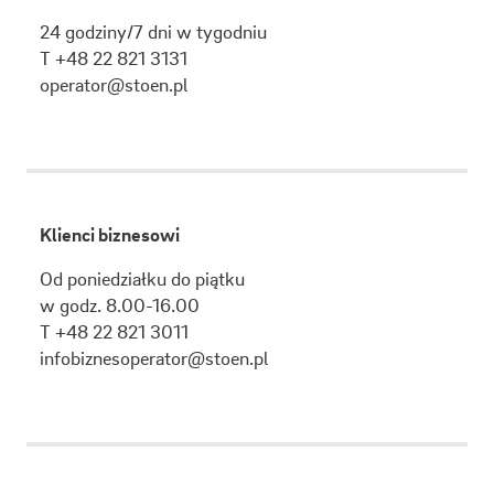
24 godziny/7 dni w tygodniu
T +48 22 821 3131
operator@stoen.pl
Klienci biznesowi
Od poniedziałku do piątku
w godz. 8.00-16.00
T +48 22 821 3011
infobiznesoperator@stoen.pl