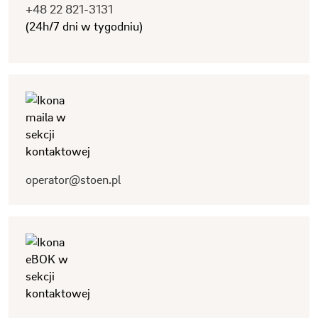
+48 22 821-3131
(24h/7 dni w tygodniu)
operator@stoen.pl