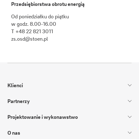
Przedsiębiorstwa obrotu energią
Od poniedziałku do piątku
w godz. 8.00-16.00
T +48 22 821 3011
zs.osd@stoen.pl
Klienci
Partnerzy
Projektowanie i wykonawstwo
O nas