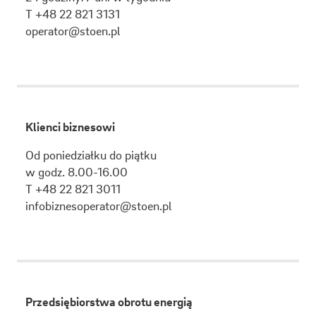
T +48 22 821 3131
operator@stoen.pl
Klienci biznesowi
Od poniedziałku do piątku
w godz. 8.00-16.00
T +48 22 821 3011
infobiznesoperator@stoen.pl
Przedsiębiorstwa obrotu energią