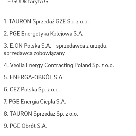
– GUDk taryfa G
1.
TAURON Sprzedaż GZE Sp. z o.o.
2.
PGE Energetyka Kolejowa S.A.
3.
E.ON Polska S.A. - sprzedawca z urzędu,
sprzedawca zobowiązany
4.
Veolia Energy Contracting Poland Sp. z o.o.
5.
ENERGA-OBRÓT S.A.
6.
CEZ Polska Sp. z o.o.
7.
PGE Energia Ciepła S.A.
8.
TAURON Sprzedaż Sp. z o.o.
9.
PGE Obrót S.A.