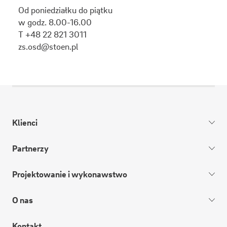
Od poniedziałku do piątku
w godz. 8.00-16.00
T +48 22 821 3011
zs.osd@stoen.pl
Klienci
Partnerzy
Projektowanie i wykonawstwo
O nas
Kontakt