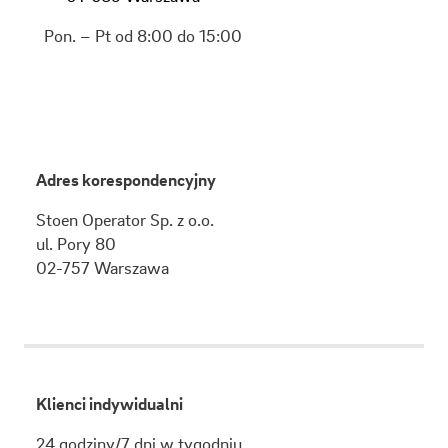
Pon. – Pt od 8:00 do 15:00
Adres korespondencyjny
Stoen Operator Sp. z o.o.
ul.
Pory 80
02-757
Warszawa
Klienci indywidualni
24 godziny/7 dni w tygodniu