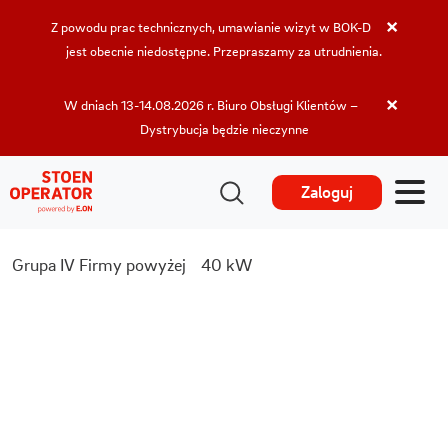
×
Z powodu prac technicznych, umawianie wizyt w BOK-D
jest obecnie niedostępne. Przepraszamy za utrudnienia.
×
W dniach 13-14.08.2026 r. Biuro Obsługi Klientów –
Dystrybucja będzie nieczynne
Zaloguj
Grupa IV Firmy powyżej 40 kW