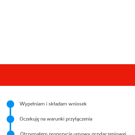
Wypełniam i składam wniosek
Oczekuję na warunki przyłączenia
Otrzymałem propozycję umowy przyłączeniowej