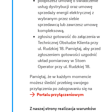
podpiszesz umowę o świadczenie
usług dystrybucji oraz umowę
sprzedaży energii elektrycznej z
wybranym przez siebie
sprzedawcą lub zawrzesz umowę
kompleksową,
zgłosisz gotowość do załączenia w
Technicznej Obsłudze Klienta przy
ul. Rudzkiej 18. Pamiętaj, aby przed
zgłoszeniem gotowości uzgodnić
układ pomiarowy w Stoen
Operator przy ul. Rudzkiej 18.
Pamiętaj, że w każdym momencie
możesz śledzić przebieg swojego
przyłączenia po zalogowaniu się na
Portalu przyłączeniowym
Z naszej strony realizacja warunków