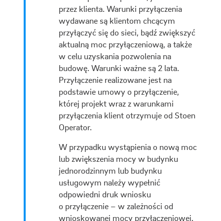
przez klienta. Warunki przyłączenia
wydawane są klientom chcącym
przyłączyć się do sieci, bądź zwiększyć
aktualną moc przyłączeniową, a także
w celu uzyskania pozwolenia na
budowę. Warunki ważne są 2 lata.
Przyłączenie realizowane jest na
podstawie umowy o przyłączenie,
której projekt wraz z warunkami
przyłączenia klient otrzymuje od Stoen
Operator.
W przypadku wystąpienia o nową moc
lub zwiększenia mocy w budynku
jednorodzinnym lub budynku
usługowym należy wypełnić
odpowiedni druk wniosku
o przyłączenie – w zależności od
wnioskowanej mocy przyłączeniowej.