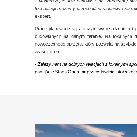
- Modernizując linie napowietrzne, zwracamy uwag
technologii możemy przechodzić stopniowo na spec
ekspert.
Prace planowane są z dużym wyprzedzeniem i pr
budowlanych na danym terenie. Na lokalnych d
nowoczesnego sprzętu, który pozwala na szybkie 
właścicielem.
-
Zależy nam na dobrych relacjach z lokalnymi sp
podejście Stoen Operator przedstawiciel stołeczn