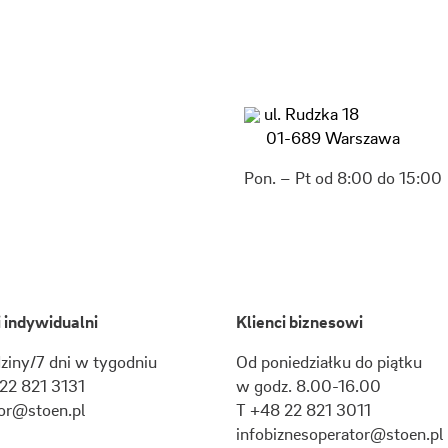
ul. Rudzka 18
01-689 Warszawa
Pon. – Pt od 8:00 do 15:00
i indywidualni
Klienci biznesowi
ziny/7 dni w tygodniu
Od poniedziałku do piątku
22 821 3131
w godz. 8.00-16.00
or@stoen.pl
T +48 22 821 3011
infobiznesoperator@stoen.pl