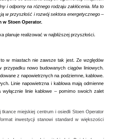
ny i odporny na różnego rodzaju zakłócenia. Ma to
ycją w przyszłość i rozwój sektora energetycznego –
h w Stoen Operator.
ka planuje realizować w najbliższej przyszłości.
, to w miastach nie zawsze tak jest. Ze względów
a w przypadku nowo budowanych ciągów liniowych.
ebudowane z napowietrznych na podziemne, kablowe.
wych. Linie napowietrzna i kablowa mają odmienne
 wyłącznie linie kablowe – pomimo swoich zalet
tkance miejskiej centrum i osiedli Stoen Operator
format inwestycji stanowi standard w większości