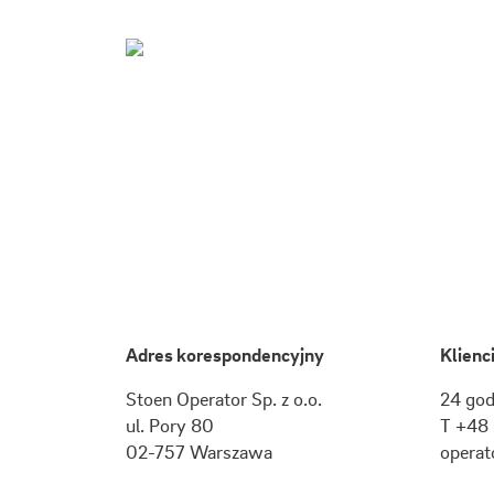
Adres korespondencyjny
Klienc
Stoen Operator Sp. z o.o.
24 god
ul.
Pory 80
T +48 
02-757
Warszawa
operat