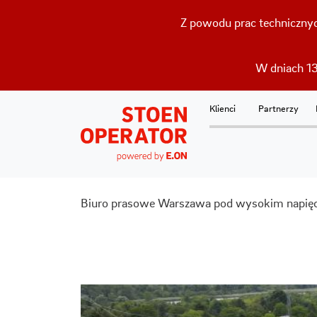
Z powodu prac technicznyc
W dniach 13
Klienci
Partnerzy
Biuro prasowe
Warszawa pod wysokim napięci