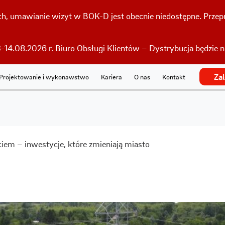
h, umawianie wizyt w BOK-D jest obecnie niedostępne. Przepr
-14.08.2026 r. Biuro Obsługi Klientów – Dystrybucja będzie 
Za
Projektowanie i wykonawstwo
Kariera
O nas
Kontakt
em – inwestycje, które zmieniają miasto