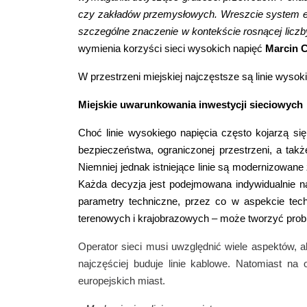
czy zakładów przemysłowych. Wreszcie system ener
szczególne znaczenie w kontekście rosnącej liczby 
wymienia korzyści sieci wysokich napięć
Marcin C
W przestrzeni miejskiej najczęstsze są linie wysoki
Miejskie uwarunkowania inwestycji sieciowych
Choć linie wysokiego napięcia często kojarzą si
bezpieczeństwa, ograniczonej przestrzeni, a ta
Niemniej jednak istniejące linie są modernizowan
Każda decyzja jest podejmowana indywidualnie na
parametry techniczne, przez co w aspekcie tec
terenowych i krajobrazowych – może tworzyć pro
Operator sieci musi uwzględnić wiele aspektów, a
najczęściej buduje linie kablowe. Natomiast na
europejskich miast.