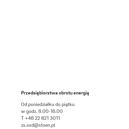
Przedsiębiorstwa obrotu energią
Od poniedziałku do piątku
w godz. 8.00-16.00
T +48 22 821 3011
zs.osd@stoen.pl