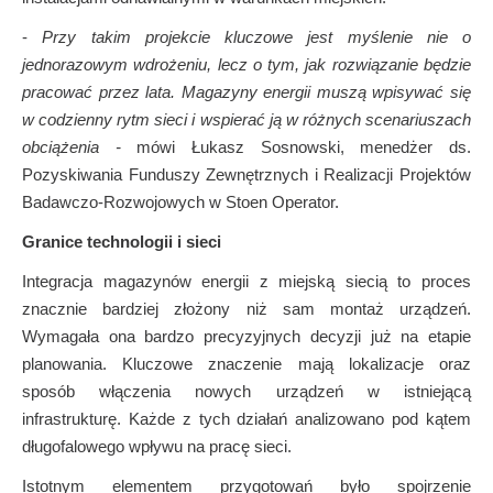
-
Przy takim projekcie kluczowe jest myślenie nie o
jednorazowym wdrożeniu, lecz o tym, jak rozwiązanie będzie
pracować przez lata. Magazyny energii muszą wpisywać się
w codzienny rytm sieci i wspierać ją w różnych scenariuszach
obciążenia -
mówi Łukasz Sosnowski, menedżer ds.
Pozyskiwania Funduszy Zewnętrznych i Realizacji Projektów
Badawczo-Rozwojowych w Stoen Operator.
Granice technologii i sieci
Integracja magazynów energii z miejską siecią to proces
znacznie bardziej złożony niż sam montaż urządzeń.
Wymagała ona bardzo precyzyjnych decyzji już na etapie
planowania. Kluczowe znaczenie mają lokalizacje oraz
sposób włączenia nowych urządzeń w istniejącą
infrastrukturę. Każde z tych działań analizowano pod kątem
długofalowego wpływu na pracę sieci.
Istotnym elementem przygotowań było spojrzenie