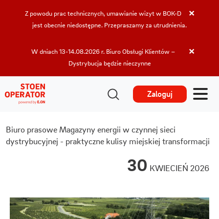
×
Z powodu prac technicznych, umawianie wizyt w BOK-D
jest obecnie niedostępne. Przepraszamy za utrudnienia.
×
W dniach 13-14.08.2026 r. Biuro Obsługi Klientów –
Dystrybucja będzie nieczynne
Zaloguj
Biuro prasowe
Magazyny energii w czynnej sieci
dystrybucyjnej - praktyczne kulisy miejskiej transformacji
30
KWIECIEŃ 2026