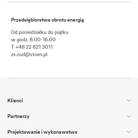
Przedsiębiorstwa obrotu energią
Od poniedziałku do piątku
w godz. 8.00-16.00
T +48 22 821 3011
zs.osd@stoen.pl
Klienci
Partnerzy
Projektowanie i wykonawstwo