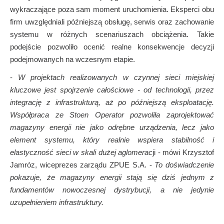
wykraczające poza sam moment uruchomienia. Eksperci obu
firm uwzględniali późniejszą obsługę, serwis oraz zachowanie
systemu w różnych scenariuszach obciążenia. Takie
podejście pozwoliło ocenić realne konsekwencje decyzji
podejmowanych na wczesnym etapie.
-
W projektach realizowanych w czynnej sieci miejskiej
kluczowe jest spojrzenie całościowe - od technologii, przez
integrację z infrastrukturą, aż po późniejszą eksploatację.
Współpraca ze Stoen Operator pozwoliła zaprojektować
magazyny energii nie jako odrębne urządzenia, lecz jako
element systemu, który realnie wspiera stabilność i
elastyczność sieci w skali dużej aglomerac
ji - mówi Krzysztof
Jamróz, wiceprezes zarządu ZPUE S.A. -
To doświadczenie
pokazuje, że magazyny energii stają się dziś jednym z
fundamentów nowoczesnej dystrybucji, a nie jedynie
uzupełnieniem infrastruktury.