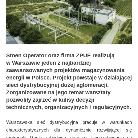
Stoen Operator oraz firma ZPUE realizują
w Warszawie jeden z najbardziej
zaawansowanych projektów magazynowania
energii w Polsce. Projekt powstaje w działającej
sieci dystrybucyjnej dużej aglomeracji.
Zorganizowane na jego temat warsztaty
pozwoliły zajrzeć w kulisy decyzji
technicznych, organizacyjnych i regulacyjnych.
Warszawska sieć dystrybucyjna pracuje w warunkach
charakterystycznych dla dynamicznie rozwijającej się
metropolii. Gęsta zabudowa, rosnące zapotrzebowanie na