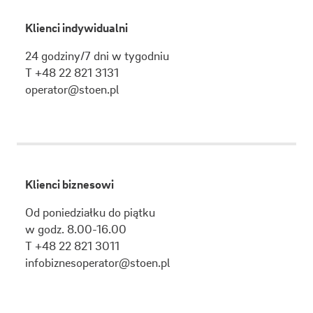
Klienci indywidualni
24 godziny/7 dni w tygodniu
T +48 22 821 3131
operator@stoen.pl
Klienci biznesowi
Od poniedziałku do piątku
w godz. 8.00-16.00
T +48 22 821 3011
infobiznesoperator@stoen.pl