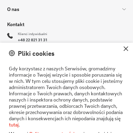
O nas
Kontakt
Klienci indywidualni
+48 22 821 31 31
Klienci biznesowi
Pliki cookies
+48 22 821 30 11
Gdy korzystasz z naszych Serwisów, gromadzimy
operator@stoen.pl
informacje o Twojej wizycie i sposobie poruszania się
w nich. W tym celu stosujemy pliki cookie i jesteśmy
Formularz kontaktowy
administratorem Twoich danych osobowych.
Informacje o Twoich prawach, danych kontaktowych
naszych i inspektora ochrony danych, podstawie
Stoen Operator Sp. z o.o.
prawnej przetwarzania, odbiorcach Twoich danych,
ul. Pory 80
okresie przechowywania oraz dobrowolności podania
02-757 Warszawa
danych i konsekwencjach ich niepodania znajdują się
tutaj
.