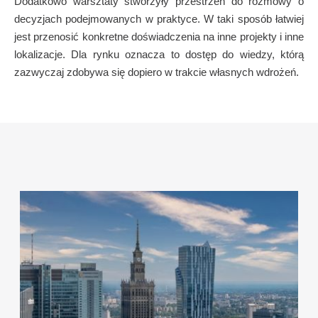
Dodatkowo warsztaty stworzyły przestrzeń do rozmowy o
decyzjach podejmowanych w praktyce. W taki sposób łatwiej
jest przenosić konkretne doświadczenia na inne projekty i inne
lokalizacje. Dla rynku oznacza to dostęp do wiedzy, którą
zazwyczaj zdobywa się dopiero w trakcie własnych wdrożeń.