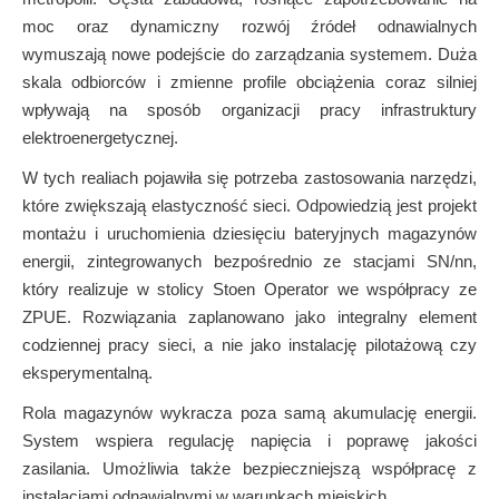
moc oraz dynamiczny rozwój źródeł odnawialnych
wymuszają nowe podejście do zarządzania systemem. Duża
skala odbiorców i zmienne profile obciążenia coraz silniej
wpływają na sposób organizacji pracy infrastruktury
elektroenergetycznej.
W tych realiach pojawiła się potrzeba zastosowania narzędzi,
które zwiększają elastyczność sieci. Odpowiedzią jest projekt
montażu i uruchomienia dziesięciu bateryjnych magazynów
energii, zintegrowanych bezpośrednio ze stacjami SN/nn,
który realizuje w stolicy Stoen Operator we współpracy ze
ZPUE. Rozwiązania zaplanowano jako integralny element
codziennej pracy sieci, a nie jako instalację pilotażową czy
eksperymentalną.
Rola magazynów wykracza poza samą akumulację energii.
System wspiera regulację napięcia i poprawę jakości
zasilania. Umożliwia także bezpieczniejszą współpracę z
instalacjami odnawialnymi w warunkach miejskich.