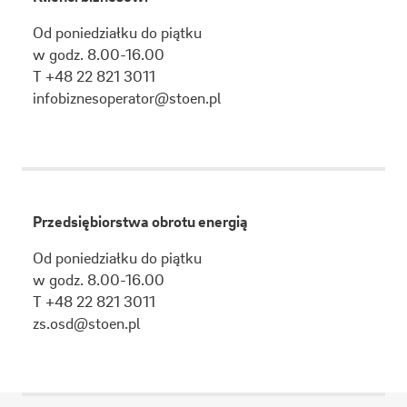
Od poniedziałku do piątku
w godz. 8.00-16.00
T +48 22 821 3011
infobiznesoperator@stoen.pl
Przedsiębiorstwa obrotu energią
Od poniedziałku do piątku
w godz. 8.00-16.00
T +48 22 821 3011
zs.osd@stoen.pl