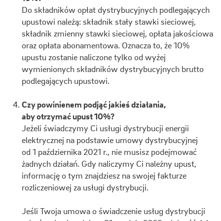
Do składników opłat dystrybucyjnych podlegających
upustowi należą: składnik stały stawki sieciowej,
składnik zmienny stawki sieciowej, opłata jakościowa
oraz opłata abonamentowa. Oznacza to, że 10%
upustu zostanie naliczone tylko od wyżej
wymienionych składników dystrybucyjnych brutto
podlegających upustowi.
Czy powinienem podjąć jakieś działania,
aby otrzymać upust 10%?
Jeżeli świadczymy Ci usługi dystrybucji energii
elektrycznej na podstawie umowy dystrybucyjnej
od 1 października 2021 r., nie musisz podejmować
żadnych działań. Gdy naliczymy Ci należny upust,
informację o tym znajdziesz na swojej fakturze
rozliczeniowej za usługi dystrybucji.
Jeśli Twoja umowa o świadczenie usług dystrybucji