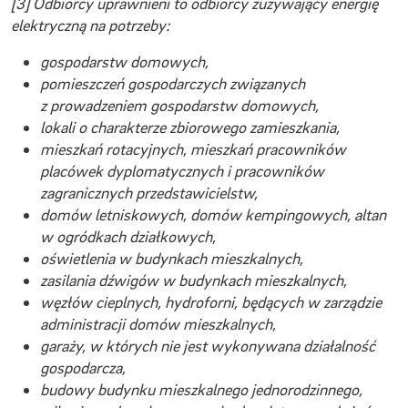
[3] Odbiorcy uprawnieni to odbiorcy zużywający energię
elektryczną na potrzeby:
gospodarstw domowych,
pomieszczeń gospodarczych związanych
z prowadzeniem gospodarstw domowych,
lokali o charakterze zbiorowego zamieszkania,
mieszkań rotacyjnych, mieszkań pracowników
placówek dyplomatycznych i pracowników
zagranicznych przedstawicielstw,
domów letniskowych, domów kempingowych, altan
w ogródkach działkowych,
oświetlenia w budynkach mieszkalnych,
zasilania dźwigów w budynkach mieszkalnych,
węzłów cieplnych, hydroforni, będących w zarządzie
administracji domów mieszkalnych,
garaży, w których nie jest wykonywana działalność
gospodarcza,
budowy budynku mieszkalnego jednorodzinnego,