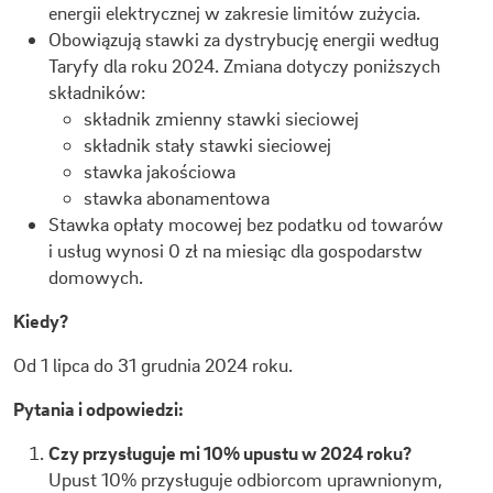
energii elektrycznej
w zakresie limitów zużycia.
Obowiązują stawki za dystrybucję energii według
Taryfy dla roku 2024. Zmiana dotyczy poniższych
składników:
składnik zmienny stawki sieciowej
składnik stały stawki sieciowej
stawka jakościowa
stawka abonamentowa
Stawka opłaty mocowej bez podatku od towarów
i usług wynosi 0 zł na miesiąc dla gospodarstw
domowych.
Kiedy?
Od 1 lipca do 31 grudnia 2024 roku.
Pytania i odpowiedzi:
Czy przysługuje mi 10% upustu w 2024 roku?
Upust 10% przysługuje odbiorcom uprawnionym,