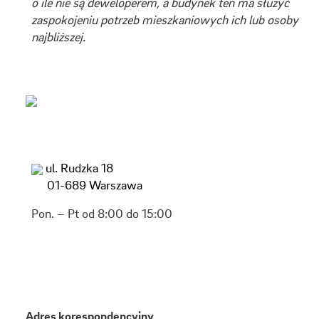
o ile nie są deweloperem, a budynek ten ma służyć
zaspokojeniu potrzeb mieszkaniowych ich lub osoby
najbliższej.
ul. Rudzka 18
01-689 Warszawa
Pon. – Pt od 8:00 do 15:00
Adres korespondencyjny