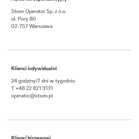
Stoen Operator Sp. z o.o.
ul.
Pory 80
02-757
Warszawa
Klienci indywidualni
24 godziny/7 dni w tygodniu
T +48 22 821 3131
operator@stoen.pl
Klienci biznesowi