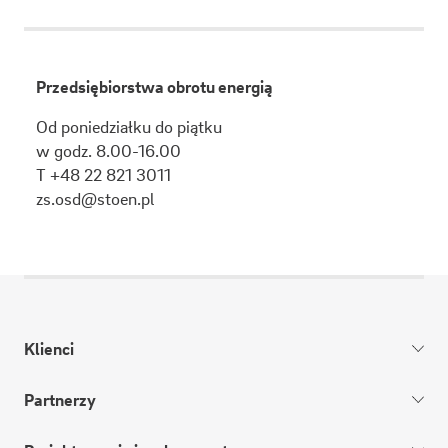
Przedsiębiorstwa obrotu energią
Od poniedziałku do piątku
w godz. 8.00-16.00
T +48 22 821 3011
zs.osd@stoen.pl
Klienci
Partnerzy