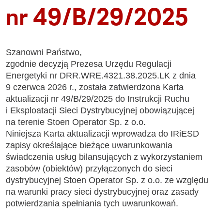
nr 49/B/29/2025
Szanowni Państwo,
zgodnie decyzją Prezesa Urzędu Regulacji
Energetyki nr
DRR.WRE.4321.38.2025.LK z dnia
9 czerwca 2026 r., została zatwierdzona Karta
aktualizacji nr 49/B/29/2025 do Instrukcji Ruchu
i Eksploatacji Sieci Dystrybucyjnej obowiązującej
na terenie Stoen Operator Sp. z o.o.
Niniejsza Karta aktualizacji wprowadza do IRiESD
zapisy określające bieżące uwarunkowania
świadczenia usług bilansujących z wykorzystaniem
zasobów (obiektów) przyłączonych do sieci
dystrybucyjnej Stoen Operator Sp. z o.o. ze względu
na warunki pracy sieci dystrybucyjnej oraz zasady
potwierdzania spełniania tych uwarunkowań.