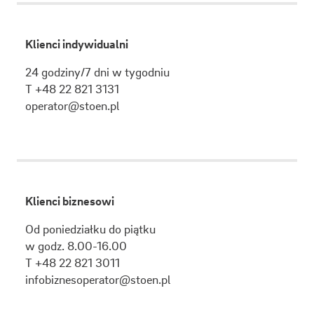
Klienci indywidualni
24 godziny/7 dni w tygodniu
T +48 22 821 3131
operator@stoen.pl
Klienci biznesowi
Od poniedziałku do piątku
w godz. 8.00-16.00
T +48 22 821 3011
infobiznesoperator@stoen.pl